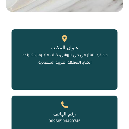
عنوان المكتب
مكاتب الفنار في حي الروابي، خلف هايبرماركت بنده،
الخبار، المملكة العربية السعودية.
رقم الهاتف
00966504490746