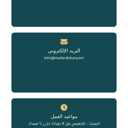
البريد الإلكتروني
info@madaralsharq.net
مواعيد العمل
السبت - الخميس من 8 صباحًا حتى 5 مساءً.