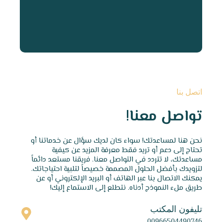
اتصل بنا
تواصل معنا!
نحن هنا لمساعدتك! سواء كان لديك سؤال عن خدماتنا أو
تحتاج إلى دعم أو تريد فقط معرفة المزيد عن كيفية
مساعدتك، لا تتردد في التواصل معنا. فريقنا مستعد دائماً
لتزويدك بأفضل الحلول المصممة خصيصاً لتلبية احتياجاتك.
يمكنك الاتصال بنا عبر الهاتف أو البريد الإلكتروني أو عن
طريق ملء النموذج أدناه. نتطلع إلى الاستماع إليك!
تليفون المكتب
00966504490746